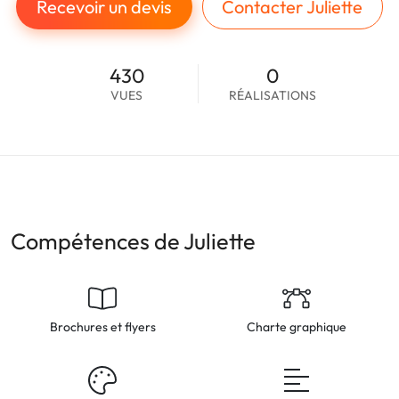
Recevoir un devis
Contacter Juliette
430
0
VUES
RÉALISATIONS
Compétences de Juliette
Brochures et flyers
Charte graphique