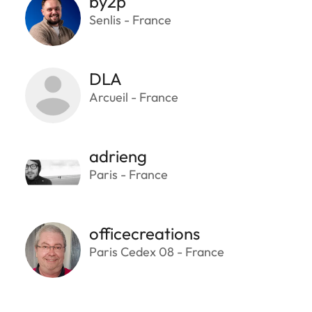
by2p
Senlis - France
DLA
Arcueil - France
adrieng
Paris - France
officecreations
Paris Cedex 08 - France