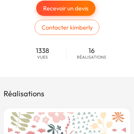
Recevoir un devis
Contacter kimberly
1338
16
VUES
RÉALISATIONS
Réalisations