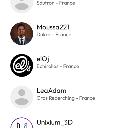
Sautron - France
Moussa221
Dakar - France
elOj
Echirolles - France
LeaAdam
Gros Rederching - France
Unixium_3D