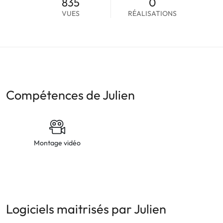
835
0
VUES
RÉALISATIONS
Compétences de Julien
Montage vidéo
Logiciels maitrisés par Julien