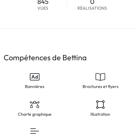
845
0
VUES
RÉALISATIONS
Compétences de Bettina
Bannières
Brochures et flyers
Charte graphique
Illustration