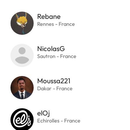
Rebane
Rennes - France
NicolasG
Sautron - France
Moussa221
Dakar - France
elOj
Echirolles - France