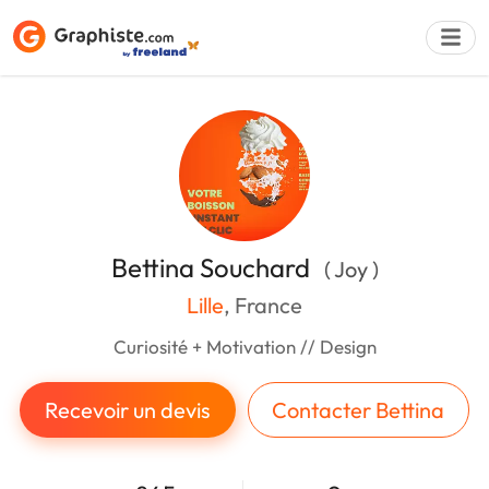
Déposer une a
Bettina Souchard
( Joy )
Lille
, France
Curiosité + Motivation // Design
Recevoir un devis
Contacter Bettina