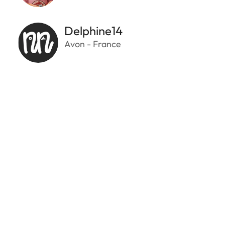
Delphine14
Avon - France