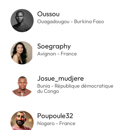
Oussou
Ouagadougou - Burkina Faso
Soegraphy
Avignon - France
Josue_mudjere
Bunia - République démocratique
du Congo
Poupoule32
Nogaro - France