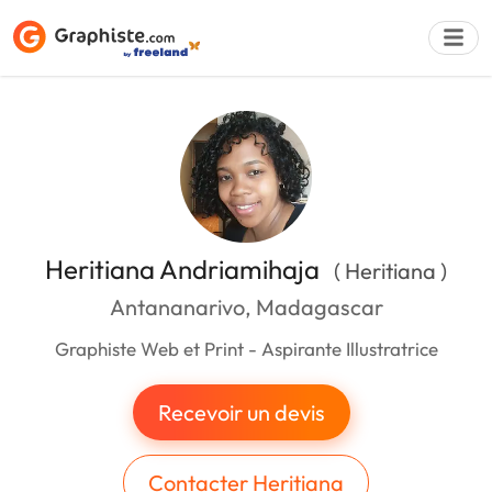
Déposer une a
Heritiana Andriamihaja
( Heritiana )
Antananarivo, Madagascar
Graphiste Web et Print - Aspirante Illustratrice
Recevoir un devis
Contacter Heritiana