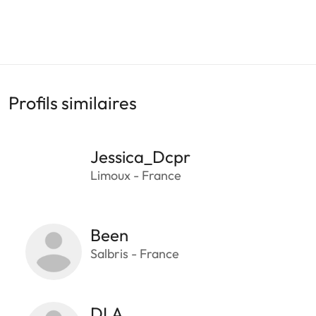
Profils similaires
Jessica_Dcpr
Limoux - France
Been
Salbris - France
DLA