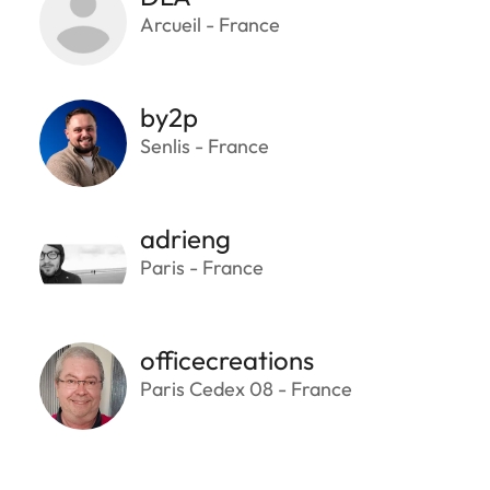
Arcueil - France
by2p
Senlis - France
adrieng
Paris - France
officecreations
Paris Cedex 08 - France