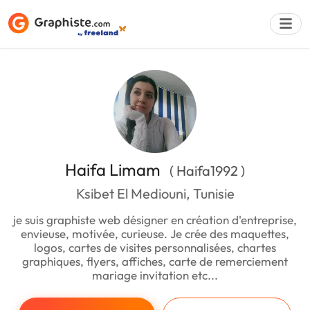
Déposer une a
Haifa Limam
( Haifa1992 )
Ksibet El Mediouni, Tunisie
je suis graphiste web désigner en création d'entreprise,
envieuse, motivée, curieuse. Je crée des maquettes,
logos, cartes de visites personnalisées, chartes
graphiques, flyers, affiches, carte de remerciement
mariage invitation etc...