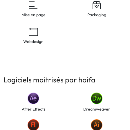
Mise en page
Packaging
Webdesign
Logiciels maitrisés par haifa
After Effects
Dreamweaver