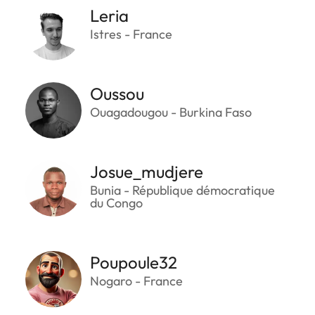
Leria
Istres - France
Oussou
Ouagadougou - Burkina Faso
Josue_mudjere
Bunia - République démocratique
du Congo
Poupoule32
Nogaro - France