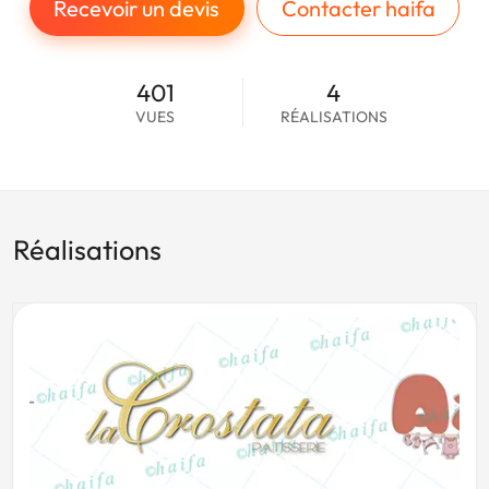
Recevoir un devis
Contacter haifa
401
4
VUES
RÉALISATIONS
Réalisations