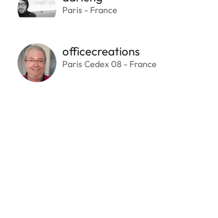
Paris - France
officecreations
Paris Cedex 08 - France