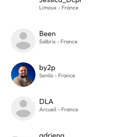
Limoux - France
Been
Salbris - France
by2p
Senlis - France
DLA
Arcueil - France
adrieng