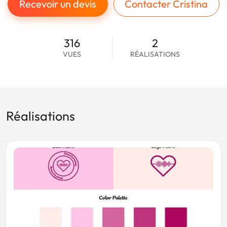
Recevoir un devis
Contacter Cristina
316
2
VUES
RÉALISATIONS
Réalisations