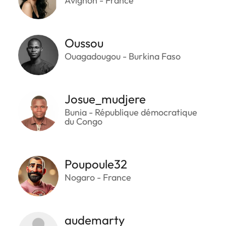
Avignon - France
Oussou
Ouagadougou - Burkina Faso
Josue_mudjere
Bunia - République démocratique
du Congo
Poupoule32
Nogaro - France
audemarty