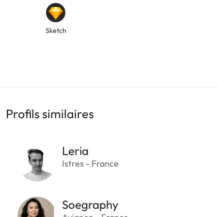
Sketch
Profils similaires
Leria
Istres - France
Soegraphy