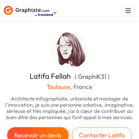
Déposer une a
Latifa Fellah
( GraphiK31 )
Toulouse
, France
Architecte Infographiste, urbaniste et manager de
l'innovation, je suis une personne créative, imaginative,
sérieuse et très impliquée, j'ai à cœur de contribuer au
bien-être des personnes qui font appel à mes services.
Recevoir un devis
Contacter Latifa