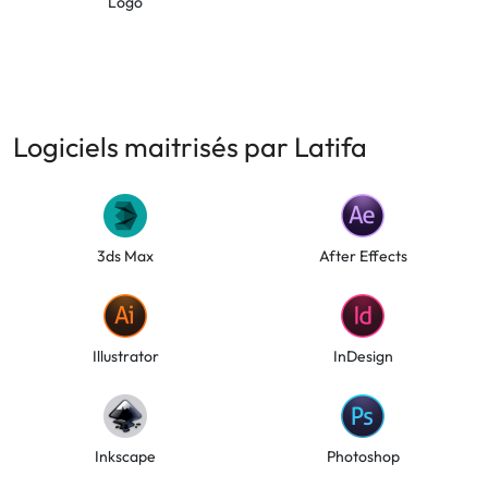
Logo
Logiciels maitrisés par Latifa
3ds Max
After Effects
Illustrator
InDesign
Inkscape
Photoshop