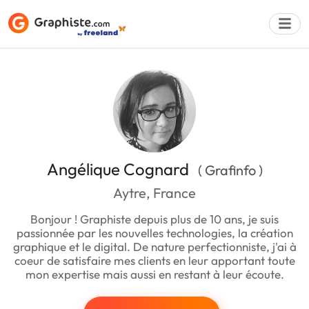
Déposer une a
Angélique Cognard
( Grafinfo )
Aytre, France
Bonjour ! Graphiste depuis plus de 10 ans, je suis
passionnée par les nouvelles technologies, la création
graphique et le digital. De nature perfectionniste, j'ai à
coeur de satisfaire mes clients en leur apportant toute
mon expertise mais aussi en restant à leur écoute.