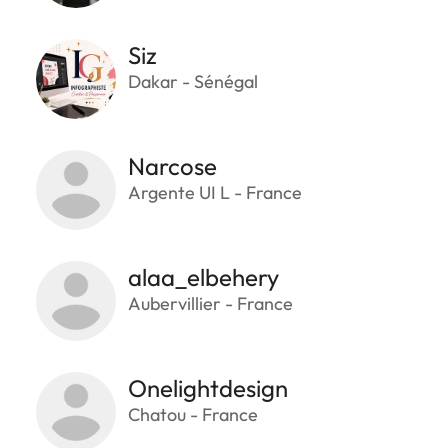
Siz
Dakar - Sénégal
Narcose
Argente UI L - France
alaa_elbehery
Aubervillier - France
Onelightdesign
Chatou - France