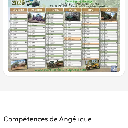
Compétences de Angélique