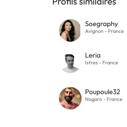
Profils similaires
Soegraphy
Avignon - France
Leria
Istres - France
Poupoule32
Nogaro - France