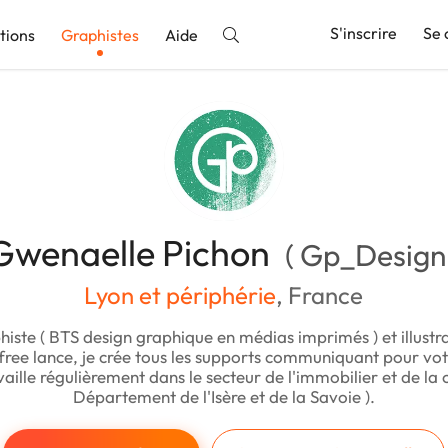
S'inscrire
Se 
tions
Graphistes
Aide
nnonce
Gwenaelle Pichon
( Gp_Design 
Lyon et périphérie
, France
histe ( BTS design graphique en médias imprimés ) et illustra
 free lance, je crée tous les supports communiquant pour vot
availle régulièrement dans le secteur de l'immobilier et de la c
Département de l'Isère et de la Savoie ).