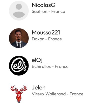
NicolasG
Sautron - France
Moussa221
Dakar - France
elOj
Echirolles - France
Jelen
Vireux Wallerand - France