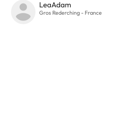
LeaAdam
Gros Rederching - France