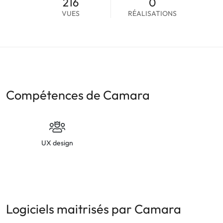
216
0
VUES
RÉALISATIONS
Compétences de Camara
UX design
Logiciels maitrisés par Camara