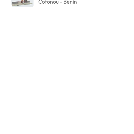
Cotonou - Bénin