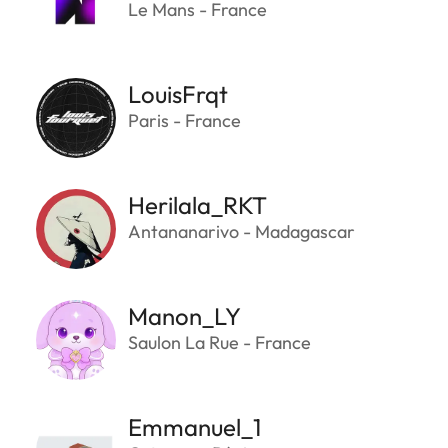
Le Mans - France
LouisFrqt
Paris - France
Herilala_RKT
Antananarivo - Madagascar
Manon_LY
Saulon La Rue - France
Emmanuel_1