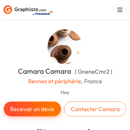
Déposer une a
Camara Camara
( GneneCmr2 )
Rennes et périphérie
, France
Hey
Recevoir un devis
Contacter Camara