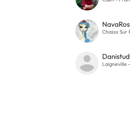
NavaRos
Chasss Sur 
Danistud
Laigneville 