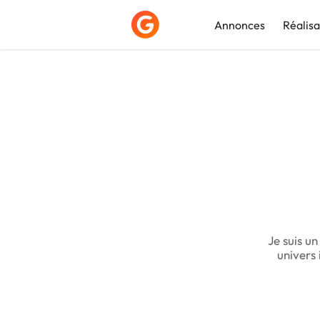
Annonces
Réalisa
Déposer une a
Je suis un
univers