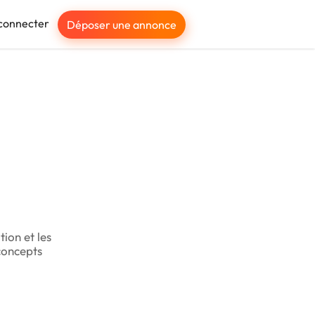
connecter
Déposer une annonce
tion et les
concepts