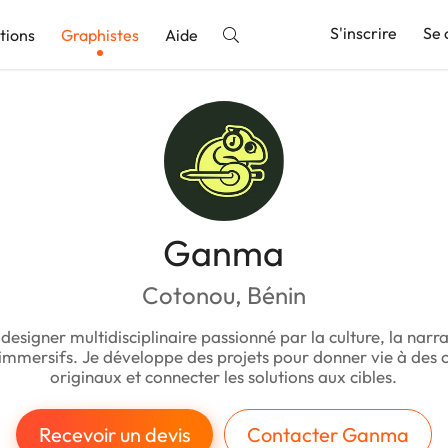
S'inscrire
Se 
tions
Graphistes
Aide
nnonce
Ganma
Cotonou, Bénin
 designer multidisciplinaire passionné par la culture, la narra
 immersifs. Je développe des projets pour donner vie à des 
originaux et connecter les solutions aux cibles.
Recevoir un devis
Contacter Ganma