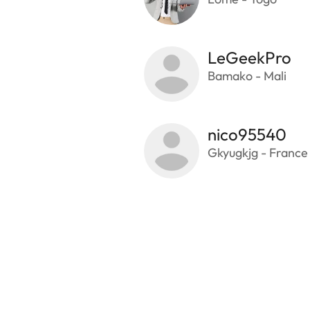
LeGeekPro
Bamako - Mali
nico95540
Gkyugkjg - France