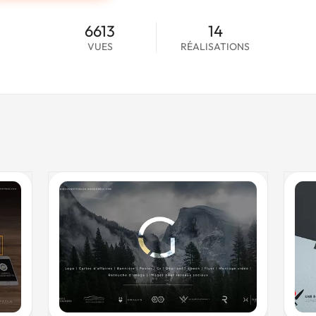
6613
14
VUES
RÉALISATIONS