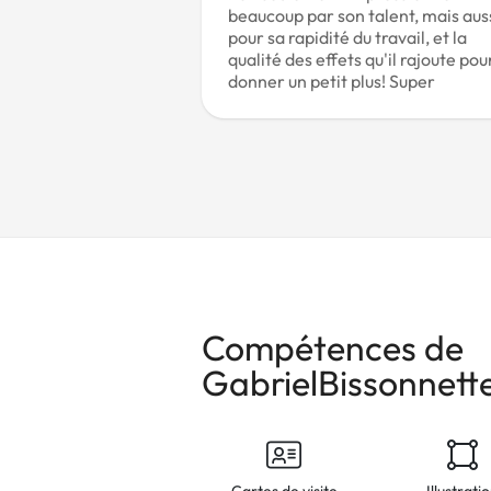
beaucoup par son talent, mais aus
pour sa rapidité du travail, et la
qualité des effets qu'il rajoute pou
donner un petit plus! Super
Compétences de
GabrielBissonnett
Cartes de visite
Illustrati