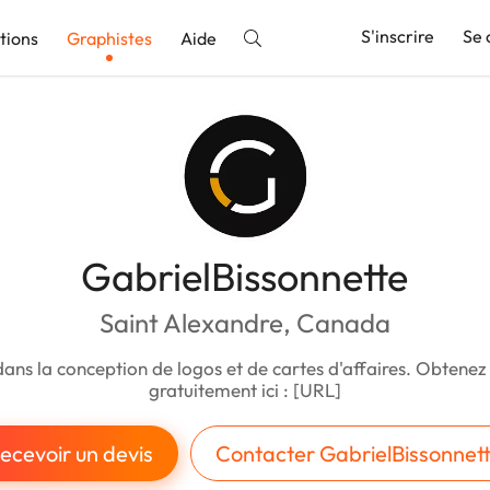
S'inscrire
Se 
tions
Graphistes
Aide
nnonce
GabrielBissonnette
Saint Alexandre, Canada
dans la conception de logos et de cartes d'affaires. Obtenez
gratuitement ici : [URL]
ecevoir un devis
Contacter GabrielBissonnet