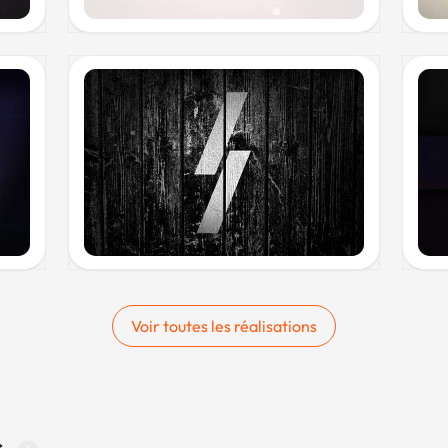
Voir toutes les réalisations
s