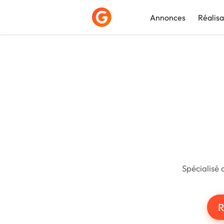
Annonces
Réalisa
Déposer une a
Spécialisé 
R