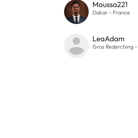
Moussa221
Dakar - France
LeaAdam
Gros Rederching -