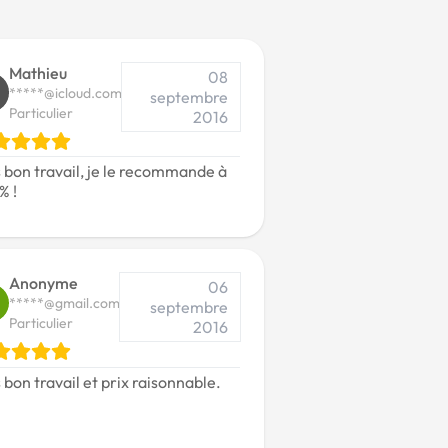
Mathieu
08
M
*****@icloud.com
septembre
Particulier
2016
 bon travail, je le recommande à
% !
Anonyme
06
*****@gmail.com
septembre
Particulier
2016
 bon travail et prix raisonnable.