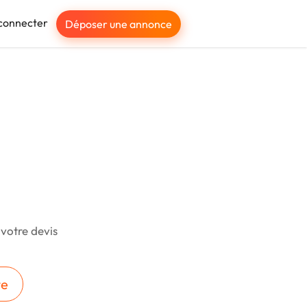
connecter
Déposer une annonce
 votre devis
te