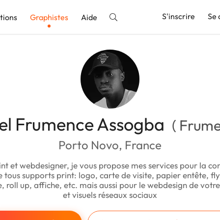
S'inscrire
Se 
tions
Graphistes
Aide
nnonce
el Frumence Assogba
( Frume
Porto Novo, France
int et webdesigner, je vous propose mes services pour la con
e tous supports print: logo, carte de visite, papier entête, fl
 roll up, affiche, etc. mais aussi pour le webdesign de votre 
et visuels réseaux sociaux