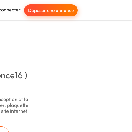
connecter
Déposer une annonce
nce16 )
ception et la
yer, plaquette
site internet