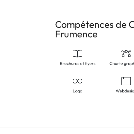
Compétences de 
Frumence
Brochures et flyers
Charte grap
Logo
Webdesi