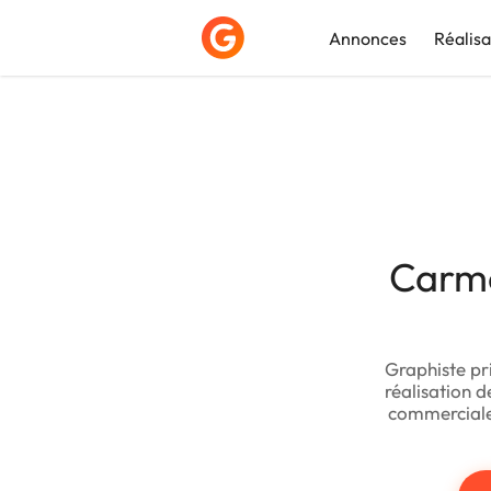
Annonces
Réalisa
Déposer une a
Carm
Graphiste pr
réalisation d
commerciale,