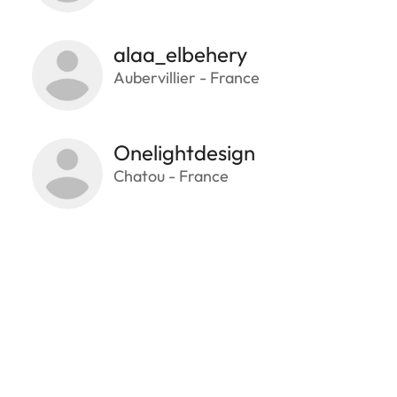
alaa_elbehery
Aubervillier - France
Onelightdesign
Chatou - France