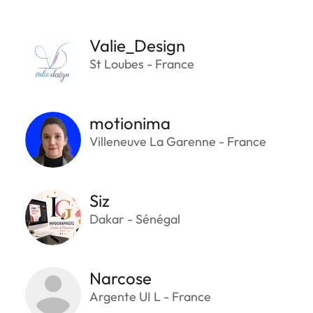
Valie_Design
St Loubes - France
motionima
Villeneuve La Garenne - France
Siz
Dakar - Sénégal
Narcose
Argente UI L - France