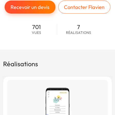
Recevoir un devis
Contacter Flavien
701
7
VUES
RÉALISATIONS
Réalisations