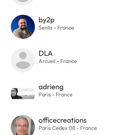
by2p
Senlis - France
DLA
Arcueil - France
adrieng
Paris - France
officecreations
Paris Cedex 08 - France