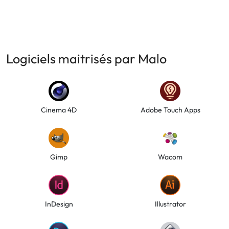
Logiciels maitrisés par Malo
Cinema 4D
Adobe Touch Apps
Gimp
Wacom
InDesign
Illustrator