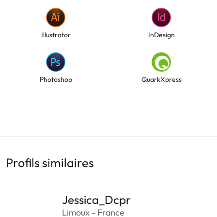
Illustrator
InDesign
Photoshop
QuarkXpress
Profils similaires
Jessica_Dcpr
Limoux - France