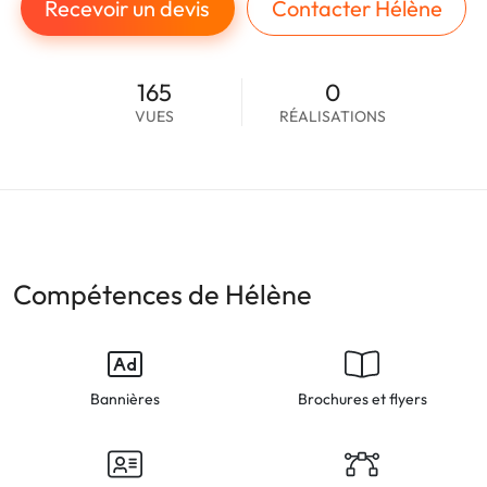
Recevoir un devis
Contacter Hélène
165
0
VUES
RÉALISATIONS
Compétences de Hélène
Bannières
Brochures et flyers