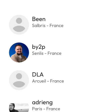
Been
Salbris - France
by2p
Senlis - France
DLA
Arcueil - France
adrieng
Paris - France