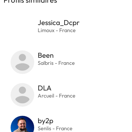
Jessica_Dcpr
Limoux - France
Been
Salbris - France
DLA
Arcueil - France
by2p
Senlis - France