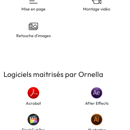
Mise en page
Montage vidéo
Retouche d'images
Logiciels maitrisés par Ornella
Acrobat
After Effects
Final Cut Pro
Illustrator