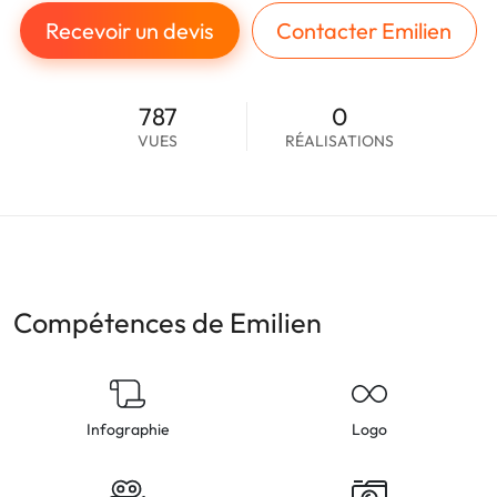
Recevoir un devis
Contacter Emilien
787
0
VUES
RÉALISATIONS
Compétences de Emilien
Infographie
Logo