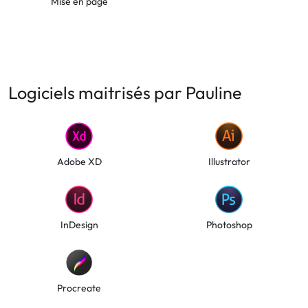
Mise en page
Logiciels maitrisés par Pauline
Adobe XD
Illustrator
InDesign
Photoshop
Procreate