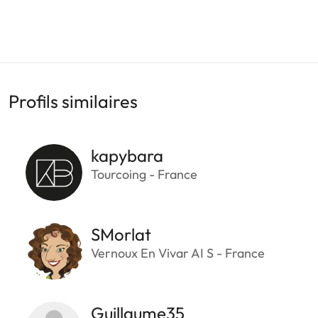
Profils similaires
kapybara
Tourcoing - France
SMorlat
Vernoux En Vivar AI S - France
Guillaume35