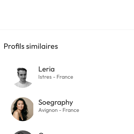
Profils similaires
Leria
Istres - France
Soegraphy
Avignon - France