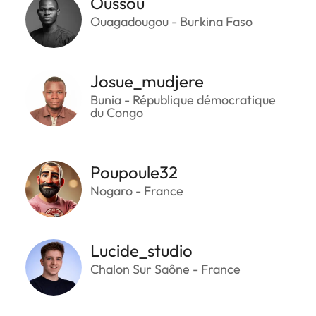
Oussou
Ouagadougou - Burkina Faso
Josue_mudjere
Bunia - République démocratique
du Congo
Poupoule32
Nogaro - France
Lucide_studio
Chalon Sur Saône - France