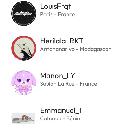
LouisFrqt
Paris - France
Herilala_RKT
Antananarivo - Madagascar
Manon_LY
Saulon La Rue - France
Emmanuel_1
Cotonou - Bénin