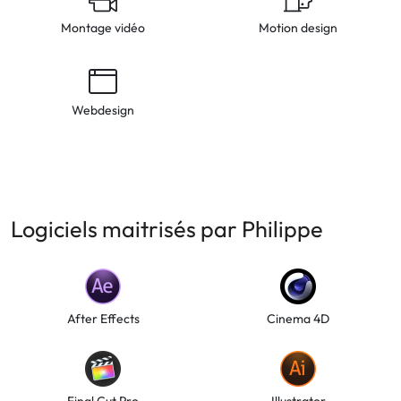
Montage vidéo
Motion design
Webdesign
Logiciels maitrisés par Philippe
After Effects
Cinema 4D
Final Cut Pro
Illustrator