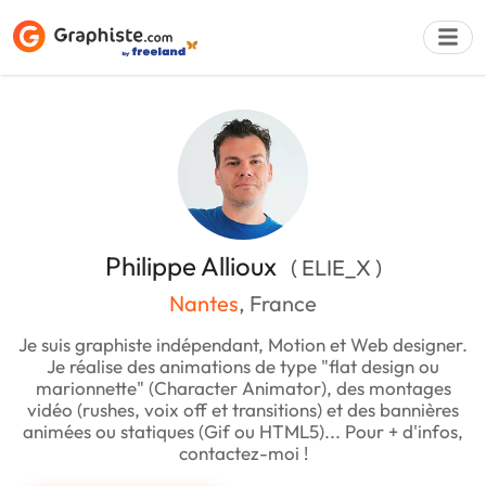
Déposer une a
Philippe Allioux
( ELIE_X )
Nantes
, France
Je suis graphiste indépendant, Motion et Web designer.
Je réalise des animations de type "flat design ou
marionnette" (Character Animator), des montages
vidéo (rushes, voix off et transitions) et des bannières
animées ou statiques (Gif ou HTML5)... Pour + d'infos,
contactez-moi !