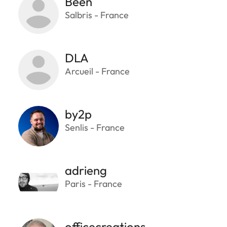
Been
Salbris - France
DLA
Arcueil - France
by2p
Senlis - France
adrieng
Paris - France
officecreations