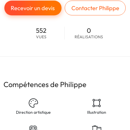
Recevoir un devis
Contacter Philippe
552
0
VUES
RÉALISATIONS
Compétences de Philippe
Direction artistique
Illustration