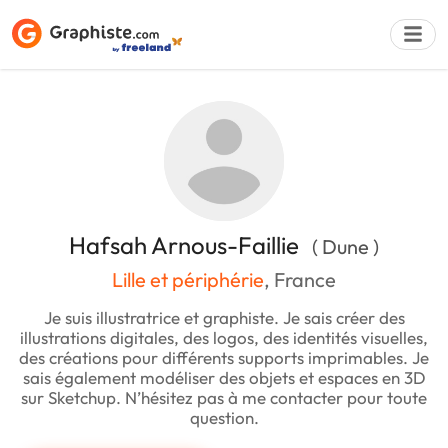
Déposer une a
Hafsah Arnous-Faillie
( Dune )
Lille et périphérie
, France
Je suis illustratrice et graphiste. Je sais créer des
illustrations digitales, des logos, des identités visuelles,
des créations pour différents supports imprimables. Je
sais également modéliser des objets et espaces en 3D
sur Sketchup. N’hésitez pas à me contacter pour toute
question.