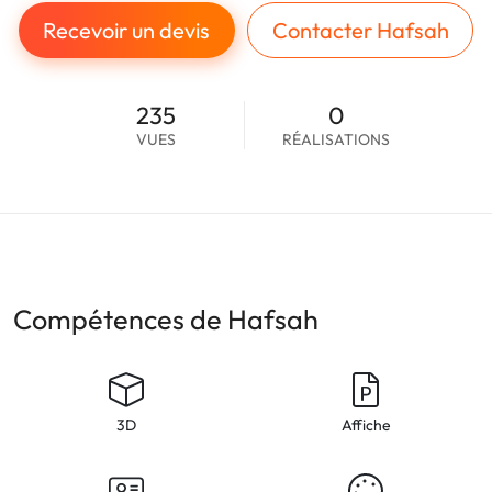
Recevoir un devis
Contacter Hafsah
235
0
VUES
RÉALISATIONS
Compétences de Hafsah
3D
Affiche