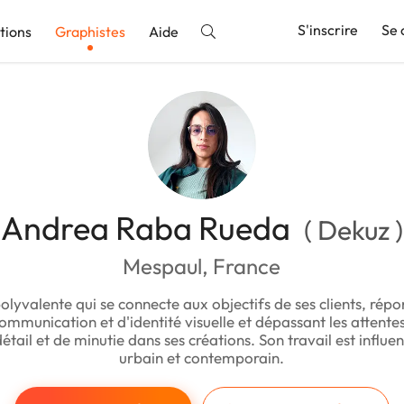
S'inscrire
Se 
tions
Graphistes
Aide
nnonce
Andrea Raba Rueda
( Dekuz )
Mespaul, France
olyvalente qui se connecte aux objectifs de ses clients, rép
ommunication et d'identité visuelle et dépassant les attente
étail et de minutie dans ses créations. Son travail est influen
urbain et contemporain.