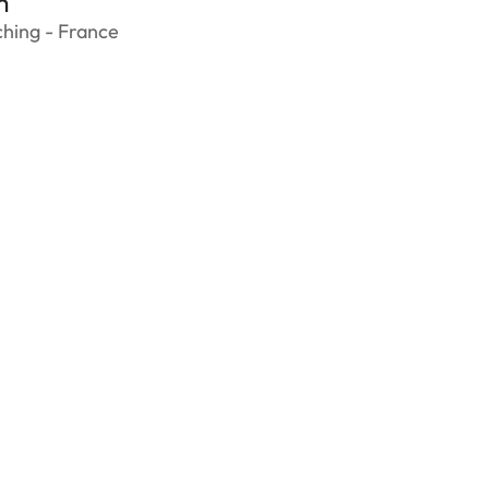
m
hing - France