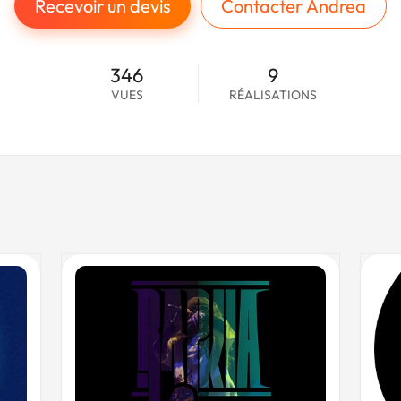
Recevoir un devis
Contacter Andrea
346
9
VUES
RÉALISATIONS