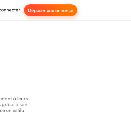
connecter
Déposer une annonce
ondant à leurs
s grâce à son
ce un estilo