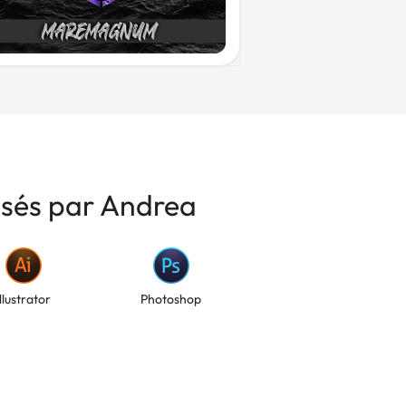
risés par Andrea
Illustrator
Photoshop