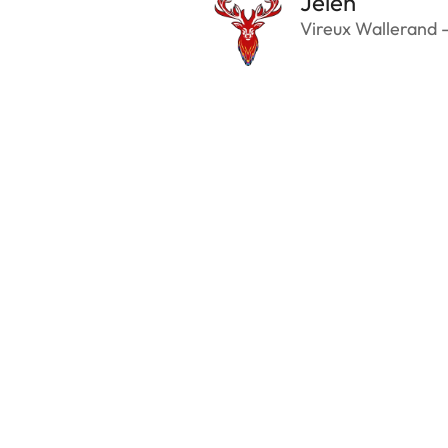
Jelen
Vireux Wallerand 