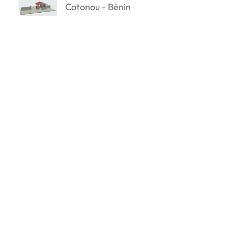
Cotonou - Bénin