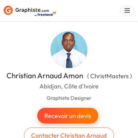
Déposer une a
Christian Arnaud Amon
( ChristMasters )
Abidjan, Côte d'Ivoire
Graphiste Designer
Recevoir un devis
Contacter Christian Arnaud