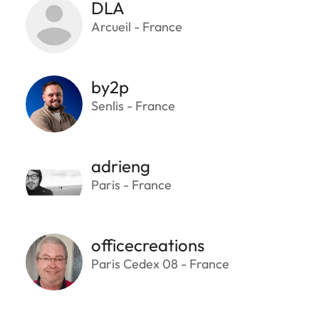
DLA
Arcueil - France
by2p
Senlis - France
adrieng
Paris - France
officecreations
Paris Cedex 08 - France