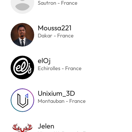
Sautron - France
Moussa221
Dakar - France
elOj
Echirolles - France
Unixium_3D
Montauban - France
Jelen