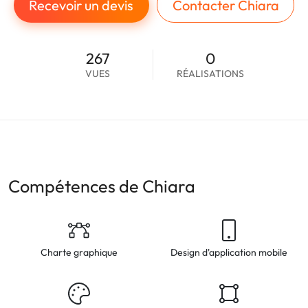
Recevoir un devis
Contacter Chiara
267
0
VUES
RÉALISATIONS
Compétences de Chiara
Charte graphique
Design d'application mobile