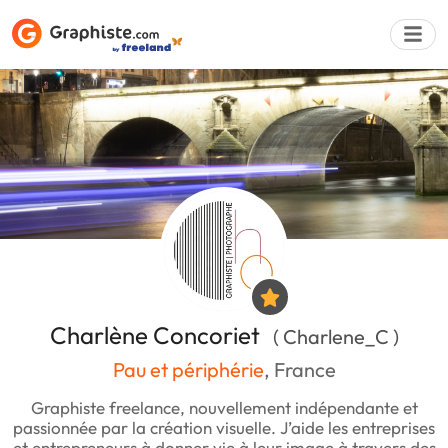
Déposer une a
Charlène Concoriet
( Charlene_C )
Pau et périphérie
, France
Graphiste freelance, nouvellement indépendante et
passionnée par la création visuelle. J’aide les entreprises
et entrepreneurs à donner vie à leur image à travers des