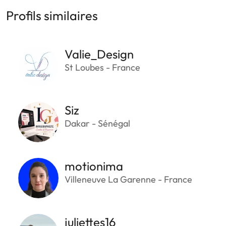
Profils similaires
Valie_Design
St Loubes - France
Siz
Dakar - Sénégal
motionima
Villeneuve La Garenne - France
juliettes16