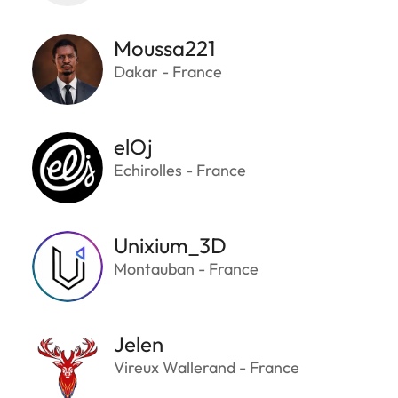
Moussa221
Dakar - France
elOj
Echirolles - France
Unixium_3D
Montauban - France
Jelen
Vireux Wallerand - France