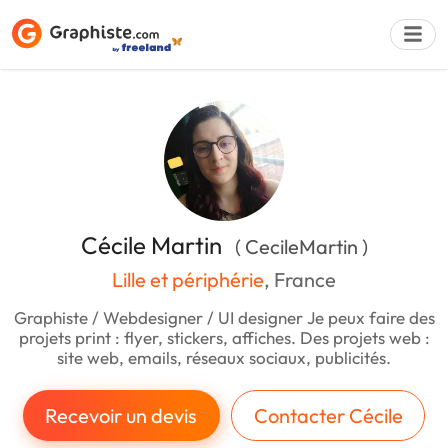
Déposer une a
Cécile Martin
( CecileMartin )
Lille et périphérie
, France
Graphiste / Webdesigner / UI designer Je peux faire des
projets print : flyer, stickers, affiches. Des projets web :
site web, emails, réseaux sociaux, publicités.
Recevoir un devis
Contacter Cécile