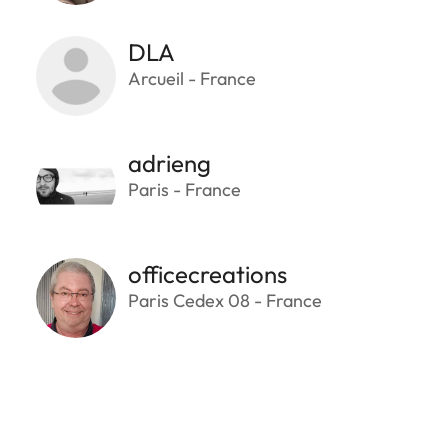
DLA
Arcueil - France
adrieng
Paris - France
officecreations
Paris Cedex 08 - France