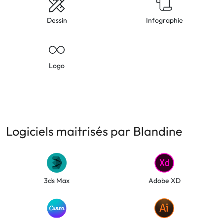
Dessin
Infographie
Logo
Logiciels maitrisés par Blandine
3ds Max
Adobe XD