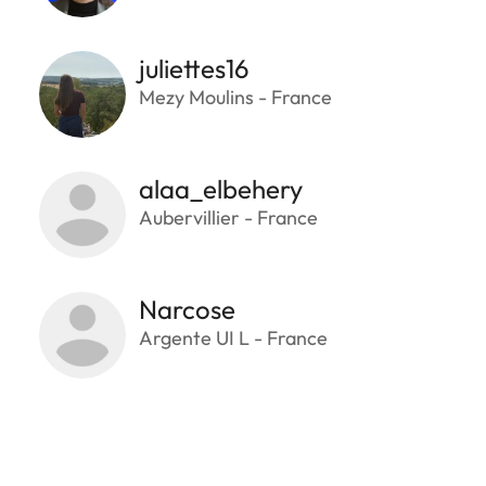
juliettes16
Mezy Moulins - France
alaa_elbehery
Aubervillier - France
Narcose
Argente UI L - France