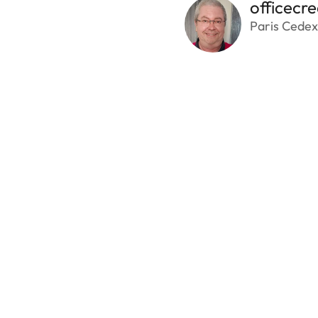
officecre
Paris Cedex