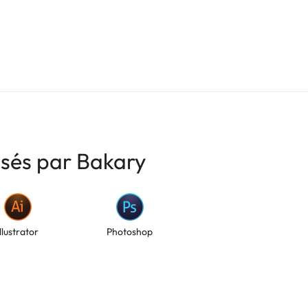
isés par Bakary
Illustrator
Photoshop