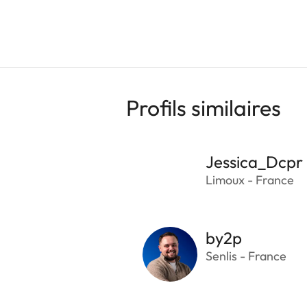
Profils similaires
Jessica_Dcpr
Limoux - France
by2p
Senlis - France