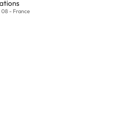
ations
 08 - France