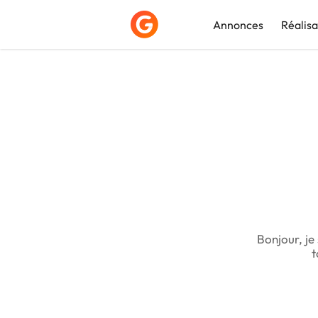
Annonces
Réalisa
Déposer une a
Bonjour, je
t