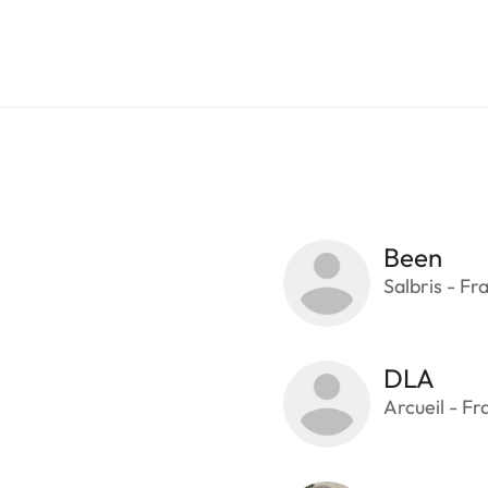
Been
Salbris - Fr
DLA
Arcueil - Fr