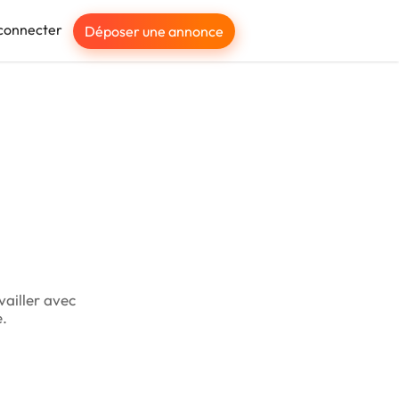
connecter
Déposer une annonce
vailler avec
e.