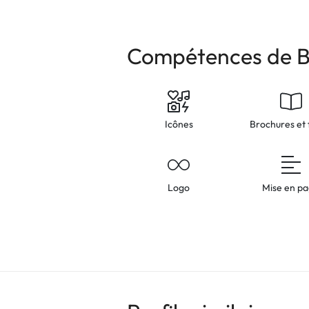
Compétences de B
Icônes
Brochures et 
Logo
Mise en p