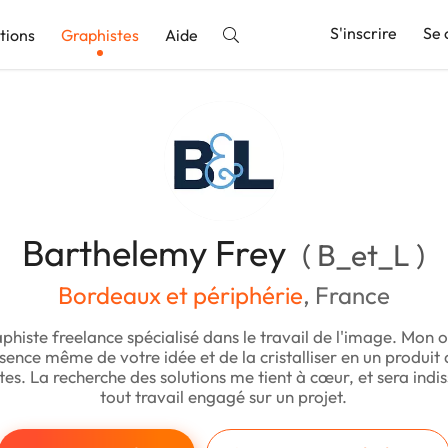
S'inscrire
Se 
tions
Graphistes
Aide
nnonce
Barthelemy Frey
( B_et_L )
Bordeaux et périphérie
, France
aphiste freelance spécialisé dans le travail de l'image. Mon o
ssence même de votre idée et de la cristalliser en un produit
tes. La recherche des solutions me tient à cœur, et sera indi
tout travail engagé sur un projet.