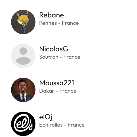
Rebane
Rennes - France
NicolasG
Sautron - France
Moussa221
Dakar - France
elOj
Echirolles - France