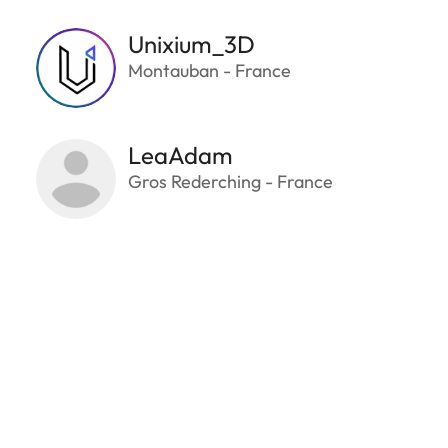
Unixium_3D
Montauban - France
LeaAdam
Gros Rederching - France