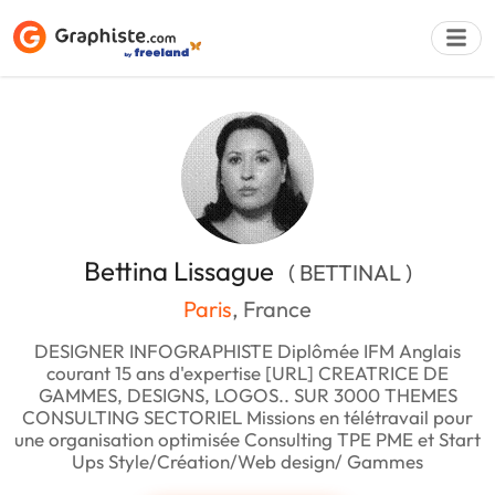
Déposer une a
Bettina Lissague
( BETTINAL )
Paris
, France
DESIGNER INFOGRAPHISTE Diplômée IFM Anglais
courant 15 ans d'expertise [URL] CREATRICE DE
GAMMES, DESIGNS, LOGOS.. SUR 3000 THEMES
CONSULTING SECTORIEL Missions en télétravail pour
une organisation optimisée Consulting TPE PME et Start
Ups Style/Création/Web design/ Gammes