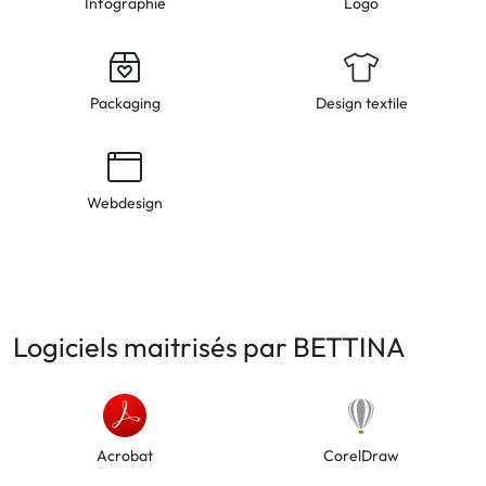
Infographie
Logo
Packaging
Design textile
Webdesign
Logiciels maitrisés par BETTINA
Acrobat
CorelDraw