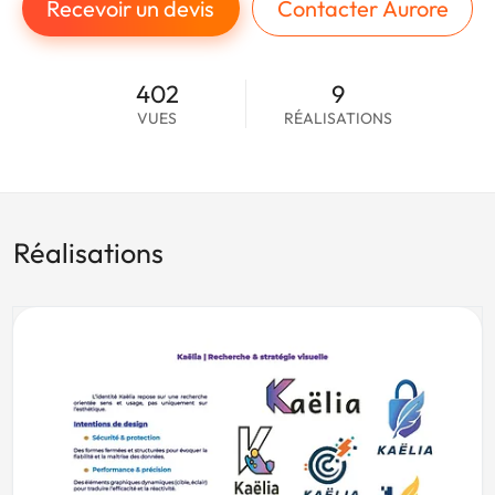
Recevoir un devis
Contacter Aurore
402
9
VUES
RÉALISATIONS
Réalisations