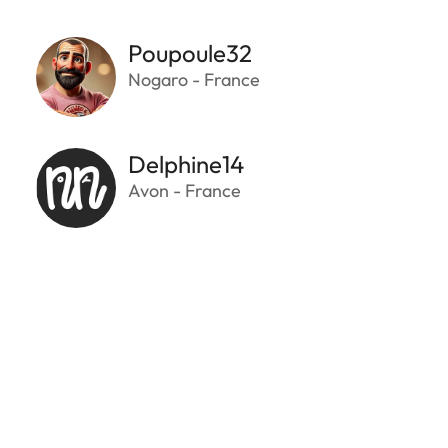
Poupoule32
Nogaro - France
Delphine14
Avon - France