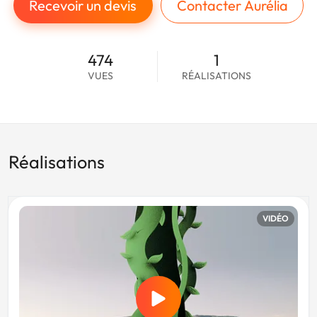
Recevoir un devis
Contacter Aurélia
474
1
VUES
RÉALISATIONS
Réalisations
VIDÉO