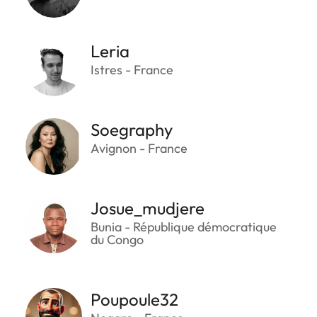
Leria
Istres - France
Soegraphy
Avignon - France
Josue_mudjere
Bunia - République démocratique
du Congo
Poupoule32