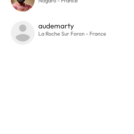
Nogaro - France
audemarty
La Roche Sur Foron - France