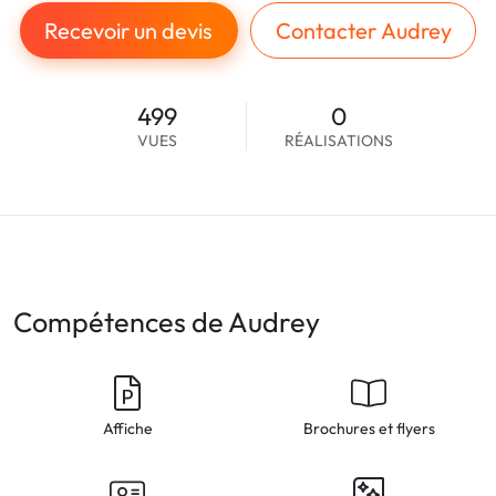
Recevoir un devis
Contacter Audrey
499
0
VUES
RÉALISATIONS
Compétences de Audrey
Affiche
Brochures et flyers