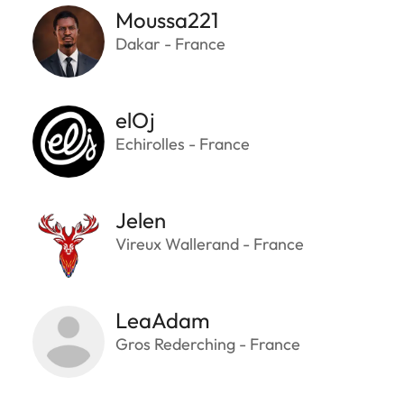
Moussa221
Dakar - France
elOj
Echirolles - France
Jelen
Vireux Wallerand - France
LeaAdam
Gros Rederching - France