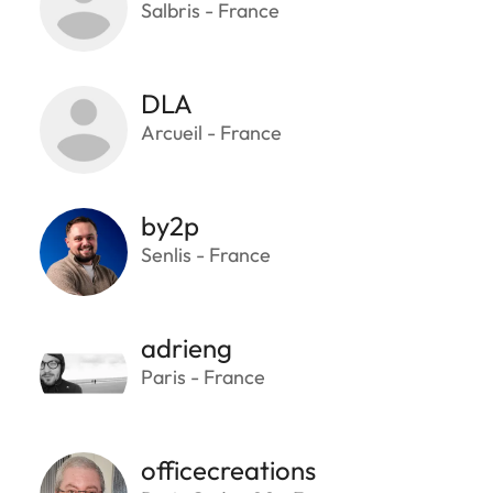
Salbris - France
DLA
Arcueil - France
by2p
Senlis - France
adrieng
Paris - France
officecreations