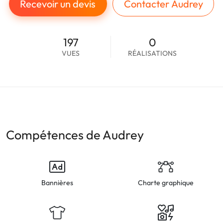
Recevoir un devis
Contacter Audrey
197
0
VUES
RÉALISATIONS
Compétences de Audrey
Bannières
Charte graphique