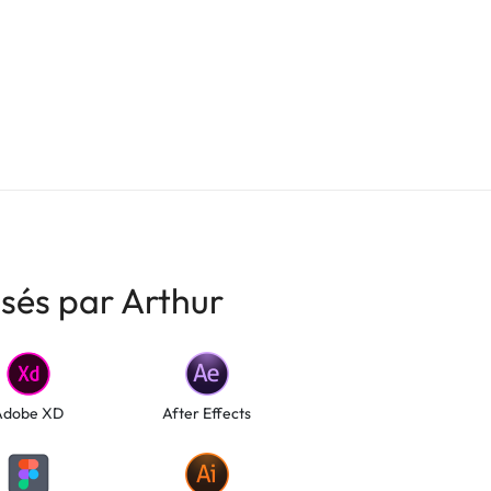
isés par Arthur
Adobe XD
After Effects