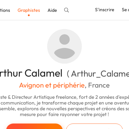
S'inscrire
Se 
tions
Graphistes
Aide
nnonce
rthur Calamel
( Arthur_Calame
Avignon et périphérie
, France
ste & Directeur Artistique freelance, fort de 2 années d'exp
communication, je transforme chaque projet en une aventu
semble, explorons de nouvelles perspectives et créons des so
mesure pour faire rayonner votre projet !