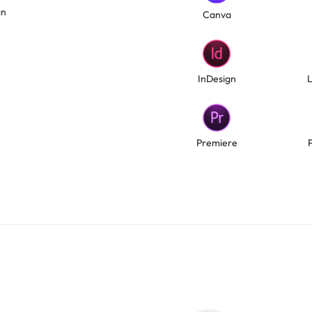
gn
Canva
InDesign
Premiere