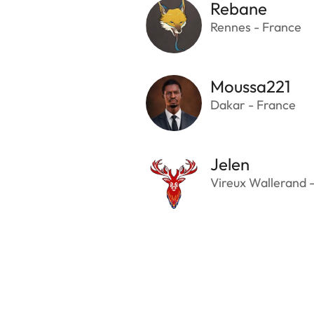
Rebane
Rennes - France
Moussa221
Dakar - France
Jelen
Vireux Wallerand 