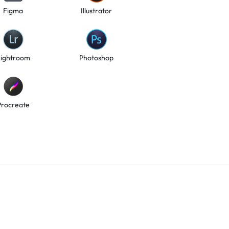
Figma
Illustrator
Lightroom
Photoshop
Procreate