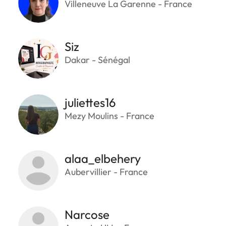
Villeneuve La Garenne - France
Siz
Dakar - Sénégal
juliettes16
Mezy Moulins - France
alaa_elbehery
Aubervillier - France
Narcose