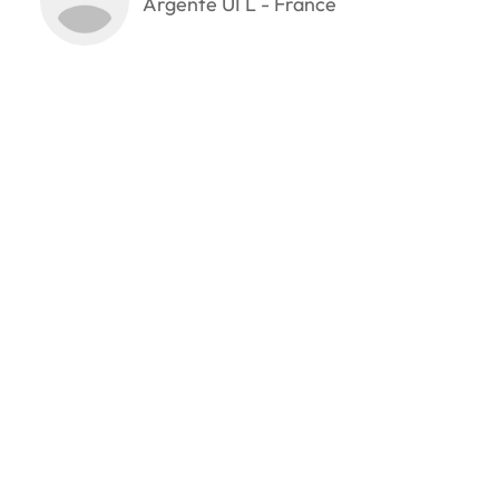
Argente UI L - France