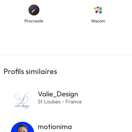
Procreate
Wacom
Profils similaires
Valie_Design
St Loubes - France
motionima