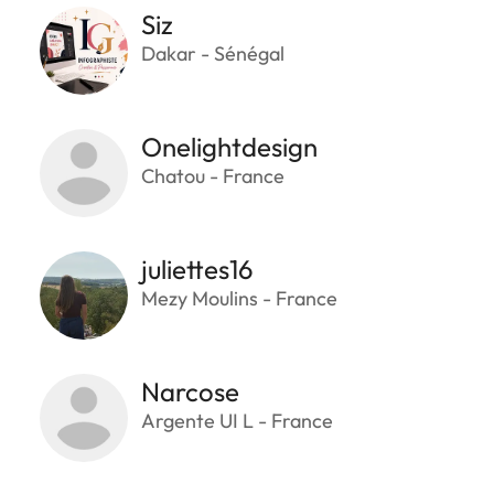
Siz
Dakar - Sénégal
Onelightdesign
Chatou - France
juliettes16
Mezy Moulins - France
Narcose
Argente UI L - France