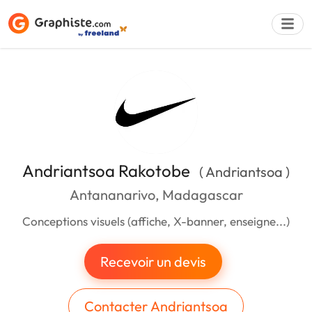
Déposer une a
Andriantsoa Rakotobe
( Andriantsoa )
Antananarivo, Madagascar
Conceptions visuels (affiche, X-banner, enseigne...)
Recevoir un devis
Contacter Andriantsoa