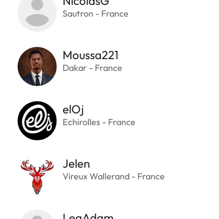
NicolasG
Sautron - France
Moussa221
Dakar - France
elOj
Echirolles - France
Jelen
Vireux Wallerand - France
LeaAdam