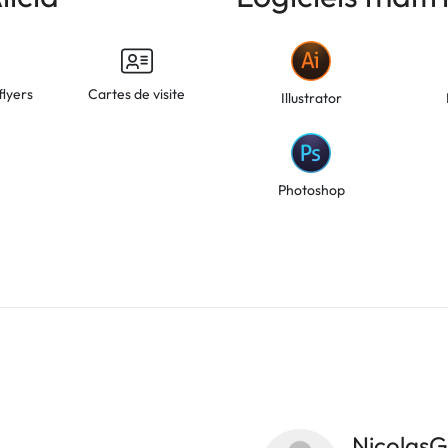
flyers
Cartes de visite
Illustrator
Photoshop
NicolasG