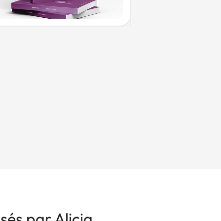
isés par Alicia