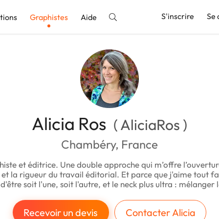
S'inscrire
Se 
tions
Graphistes
Aide
nnonce
Alicia Ros
( AliciaRos )
Chambéry, France
phiste et éditrice. Une double approche qui m’offre l’ouvertu
e et la rigueur du travail éditorial. Et parce que j'aime tout fa
'être soit l'une, soit l'autre, et le neck plus ultra : mélanger 
Recevoir un devis
Contacter Alicia