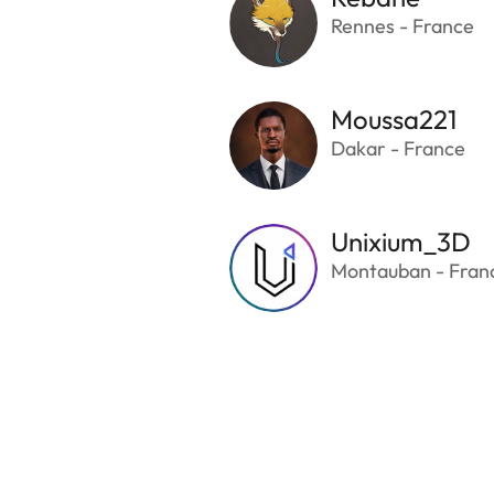
Rennes - France
Moussa221
Dakar - France
Unixium_3D
Montauban - Fran