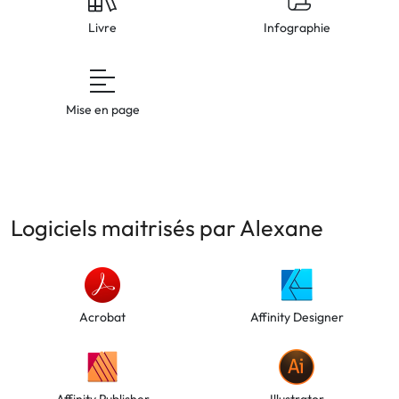
Livre
Infographie
Mise en page
Logiciels maitrisés par Alexane
Acrobat
Affinity Designer
Affinity Publisher
Illustrator