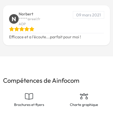
Norbert
09 mars 2021
N
*****@reel.fr
ADP
Efficace et a l'écoute...parfait pour moi !
Compétences de Ainfocom
Brochures et flyers
Charte graphique