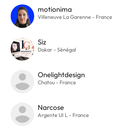
motionima
Villeneuve La Garenne - France
Siz
Dakar - Sénégal
Onelightdesign
Chatou - France
Narcose
Argente UI L - France