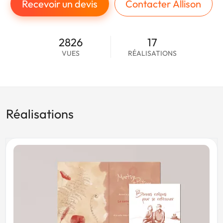
Recevoir un devis
Contacter Allison
2826
17
VUES
RÉALISATIONS
Réalisations