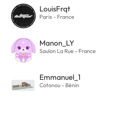
LouisFrqt
Paris - France
Manon_LY
Saulon La Rue - France
Emmanuel_1
Cotonou - Bénin