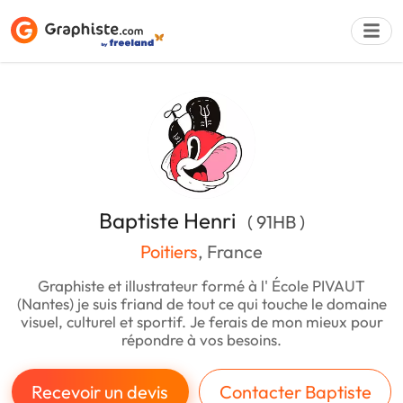
Déposer une a
Baptiste Henri
( 91HB )
Poitiers
, France
Graphiste et illustrateur formé à l' École PIVAUT
(Nantes) je suis friand de tout ce qui touche le domaine
visuel, culturel et sportif. Je ferais de mon mieux pour
répondre à vos besoins.
Recevoir un devis
Contacter Baptiste