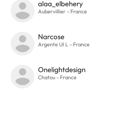
alaa_elbehery
Aubervillier - France
Narcose
Argente UI L - France
Onelightdesign
Chatou - France